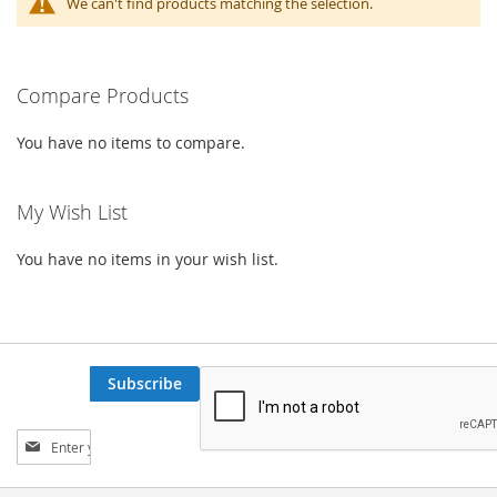
We can't find products matching the selection.
Compare Products
You have no items to compare.
My Wish List
You have no items in your wish list.
Subscribe
Sign
Up
for