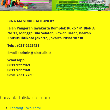
BINA MANDIRI STATIONERY
Jalan Pangeran Jayakarta Komplek Ruko 141 Blok A
No.17, Mangga Dua Selatan, Sawah Besar, Daerah
Khusus Ibukota Jakarta, Jakarta Pusat 10730
Telp : (021)6252421
Email : admin@alattulis.id
Whatsapp:
0811 9227169
0811 9227168
0896-7551-7760
hargaalattuliskantor.com
Tentang Toko Kami