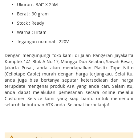
Ukuran : 3/4" X 25M
Berat : 90 gram
Stock : Ready
Warna : Hitam
Tegangan nominal : 220V
Dengan mengunjungi toko kami di Jalan Pangeran Jayakarta
Komplek 141 Blok A No.17, Mangga Dua Selatan, Sawah Besar,
Jakarta Pusat, anda akan mendapatkan Plastik Tape Nitto
(Cellotape Cable) murah dengan harga terjangkau. Selai itu,
anda juga bisa bertanya seputar ketersediaan dan harga
terupdate mengenai produk ATK yang anda cari. Selain itu,
anda dapat melakukan pemesanan secara online melalui
Customer Service kami yang siap bantu untuk memenuhi
seluruh kebutuhan ATK anda. Selamat berbelanja!