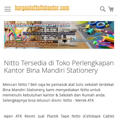
Skip
to
Sear
My
Content
Nitto Tersedia di Toko Perlengkapan
Kantor Bina Mandiri Stationery
Mencari Nitto ? Beli saja ke pemasok alat tulis sekolah terdekat
Bina Mandiri Stationery, kami menyediakan Nitto untuk
memenuhi kebutuhan kantor & Sekolah dan Rumah anda.
Selengkapnya bisa telusuri disini: Nitto - Merek ATK
Agen ATK Resmi Jual Plastik Tape Nitto (Cellotape Cable)