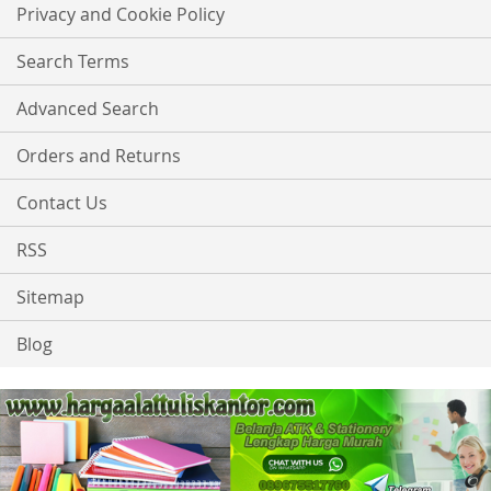
Our
Privacy and Cookie Policy
Newsletter:
Search Terms
Advanced Search
Orders and Returns
Contact Us
RSS
Sitemap
Blog