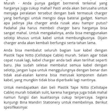
Murah - Anda punya gadget bermerek terkenal yang
harganya juga cukup mahal? Pasti anda akan berusaha untuk
menjaga peralatan tersebut dengan baik termasuk charger
yang berfungsi untuk mengisi daya baterai gadget. Namun
apa jadinya jika charger anda rusak atau hampir putus?
Padahal jika harus membeli charger baru harganya bisa
sangat mahal. Untuk mengakalinya, anda bisa menggunakan
selotip khusus untuk kabel untuk membungkusnya. Dijain
charger anda akan kembali berfungsi serta tahan lama.
Anda bisa membalut seluruh bagian luar kabel dengan
Plastik Tape Nitto (Cellotape Cable) murah. Selain agar tidak
cepat rusak lagi, kabel charger anda tadi akan terlihat seperti
baru. Jika sudah selesai membalut semua kabel dengan
selotip, jangan lupa untuk menggulungnya dengan benar dan
tidak asal-asalan karena bisa merusak komponen dalam
kabel, yang mungkin tidak bisa diperbaiki lagi nantinya.
Untuk mendapatkan dan beli Plastik Tape Nitto (Cellotape
Cable) murah tidaklah sulit, karena harganya juga tidak mahal
namun fungsi dan kualitasnya cukup terpercaya. Segera
kunjungi Bina Mandiri Stationery untuk membelinya. Berikut
spesifikasinya: