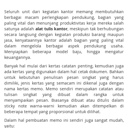
Seluruh unit dari kegiatan kantor memang membutuhkan
berbagai macam perlengkapan pendukung, bagian yang
paling vital dan menunjang produktivitas kerja mereka salah
satunya adalah
alat tulis kantor
, meskipun tak berhubungan
secara langsung dengan kegiatan produksi barang maupun
jasa, kenyataannya kantor adalah bagian yang paling vital
dalam mengelola berbagai aspek pendukung usaha.
Menyiapkan beberapa model baju, hingga mengatur
keuangannya.
Banyak hal mulai dari kertas catatan penting, kemudian juga
ada kertas yang digunakan dalam hal cetak dokumen. Bahkan
untuk kebutuhan penulisan pesan singkat yang harus
dimiliki, jenis kertas yang semacam ini dikenal juga dengan
nama kertas memo. Memo sendiri merupakan catatan atau
tulisan singkat yang dibuat dalam rangka untuk
menyampaikan pesan. Biasanya dibuat atau ditulis dalam
sticky note warna-warni kemudian akan ditempelkan di
beberapa tempat yang proporsional untuk dilihat.
Dalam hal pembuatan memo ini sendiri juga sangat mudah,
yaitu: