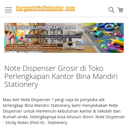
Skip
to
Sear
My
Content
Note Dispenser Grosir di Toko
Perlengkapan Kantor Bina Mandiri
Stationery
Mau beli Note Dispenser ? pergi saja ke penyedia atk
terlengkap Bina Mandiri Stationery, kami menyediakan Note
Dispenser untuk memenuhi kebutuhan kantor & Sekolah dan
Rumah anda. Selengkapnya bisa telusuri disini: Note Dispenser
- Sticky Notes (Post-It) - Stationery