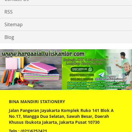
RSS
Sitemap
Blog
BINA MANDIRI STATIONERY
Jalan Pangeran Jayakarta Komplek Ruko 141 Blok A
No.17, Mangga Dua Selatan, Sawah Besar, Daerah
Khusus Ibukota Jakarta, Jakarta Pusat 10730
Telp : (021)6252421