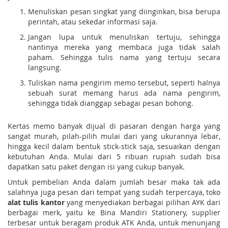
Menuliskan pesan singkat yang diinginkan, bisa berupa
perintah, atau sekedar informasi saja.
Jangan lupa untuk menuliskan tertuju, sehingga
nantinya mereka yang membaca juga tidak salah
paham. Sehingga tulis nama yang tertuju secara
langsung.
Tuliskan nama pengirim memo tersebut, seperti halnya
sebuah surat memang harus ada nama pengirim,
sehingga tidak dianggap sebagai pesan bohong.
Kertas memo banyak dijual di pasaran dengan harga yang
sangat murah, pilah-pilih mulai dari yang ukurannya lebar,
hingga kecil dalam bentuk stick-stick saja, sesuaikan dengan
kebutuhan Anda. Mulai dari 5 ribuan rupiah sudah bisa
dapatkan satu paket dengan isi yang cukup banyak.
Untuk pembelian Anda dalam jumlah besar maka tak ada
salahnya juga pesan dari tempat yang sudah terpercaya, toko
alat tulis kantor
yang menyediakan berbagai pilihan AYK dari
berbagai merk, yaitu ke Bina Mandiri Stationery, supplier
terbesar untuk beragam produk ATK Anda, untuk menunjang