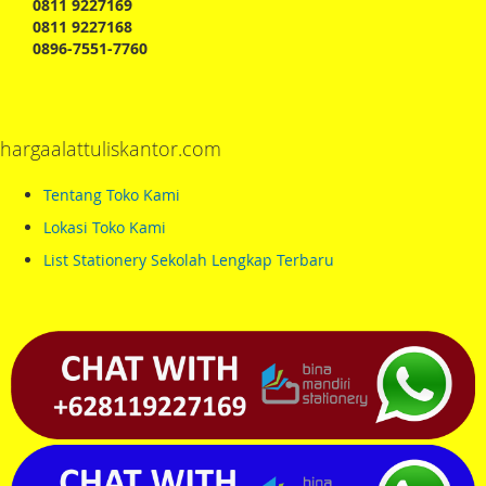
0811 9227169
0811 9227168
0896-7551-7760
hargaalattuliskantor.com
Tentang Toko Kami
Lokasi Toko Kami
List Stationery Sekolah Lengkap Terbaru