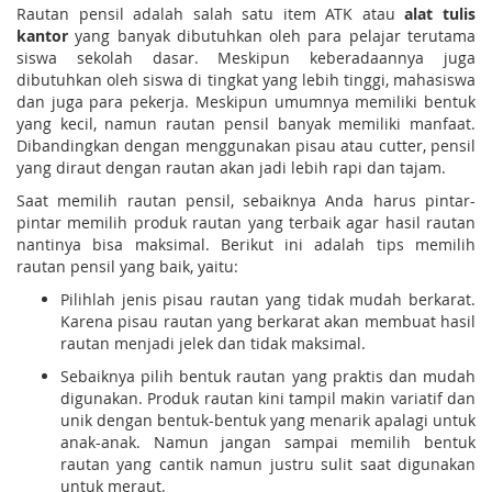
Rautan pensil adalah salah satu item ATK atau
alat tulis
kantor
yang banyak dibutuhkan oleh para pelajar terutama
siswa sekolah dasar. Meskipun keberadaannya juga
dibutuhkan oleh siswa di tingkat yang lebih tinggi, mahasiswa
dan juga para pekerja. Meskipun umumnya memiliki bentuk
yang kecil, namun rautan pensil banyak memiliki manfaat.
Dibandingkan dengan menggunakan pisau atau cutter, pensil
yang diraut dengan rautan akan jadi lebih rapi dan tajam.
Saat memilih rautan pensil, sebaiknya Anda harus pintar-
pintar memilih produk rautan yang terbaik agar hasil rautan
nantinya bisa maksimal. Berikut ini adalah tips memilih
rautan pensil yang baik, yaitu:
Pilihlah jenis pisau rautan yang tidak mudah berkarat.
Karena pisau rautan yang berkarat akan membuat hasil
rautan menjadi jelek dan tidak maksimal.
Sebaiknya pilih bentuk rautan yang praktis dan mudah
digunakan. Produk rautan kini tampil makin variatif dan
unik dengan bentuk-bentuk yang menarik apalagi untuk
anak-anak. Namun jangan sampai memilih bentuk
rautan yang cantik namun justru sulit saat digunakan
untuk meraut.