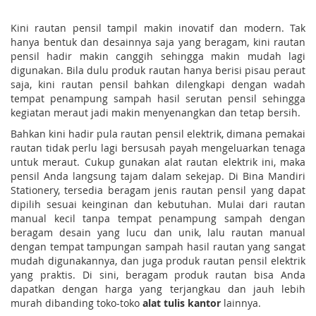
Kini rautan pensil tampil makin inovatif dan modern. Tak
hanya bentuk dan desainnya saja yang beragam, kini rautan
pensil hadir makin canggih sehingga makin mudah lagi
digunakan. Bila dulu produk rautan hanya berisi pisau peraut
saja, kini rautan pensil bahkan dilengkapi dengan wadah
tempat penampung sampah hasil serutan pensil sehingga
kegiatan meraut jadi makin menyenangkan dan tetap bersih.
Bahkan kini hadir pula rautan pensil elektrik, dimana pemakai
rautan tidak perlu lagi bersusah payah mengeluarkan tenaga
untuk meraut. Cukup gunakan alat rautan elektrik ini, maka
pensil Anda langsung tajam dalam sekejap. Di Bina Mandiri
Stationery, tersedia beragam jenis rautan pensil yang dapat
dipilih sesuai keinginan dan kebutuhan. Mulai dari rautan
manual kecil tanpa tempat penampung sampah dengan
beragam desain yang lucu dan unik, lalu rautan manual
dengan tempat tampungan sampah hasil rautan yang sangat
mudah digunakannya, dan juga produk rautan pensil elektrik
yang praktis. Di sini, beragam produk rautan bisa Anda
dapatkan dengan harga yang terjangkau dan jauh lebih
murah dibanding toko-toko
alat tulis kantor
lainnya.