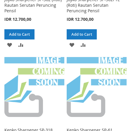
Rautan Serutan Peruncing
(Roti) Rautan Serutan
Pensil
Peruncing Pensil
IDR 12.700,00
IDR 12.700,00
Add to Cart
Add to Cart
ADD
ADD
ADD
ADD
TO
TO
TO
TO
WISH
COMPARE
WISH
COMPARE
LIST
LIST
Kenko Sharpener SP-318
Kenko Sharpener SP-61