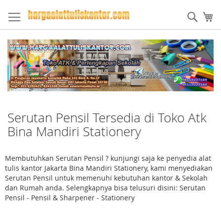
Skip
to
Sear
My
Content
Serutan Pensil Tersedia di Toko Atk
Bina Mandiri Stationery
Membutuhkan Serutan Pensil ? kunjungi saja ke penyedia alat
tulis kantor Jakarta Bina Mandiri Stationery, kami menyediakan
Serutan Pensil untuk memenuhi kebutuhan kantor & Sekolah
dan Rumah anda. Selengkapnya bisa telusuri disini: Serutan
Pensil - Pensil & Sharpener - Stationery