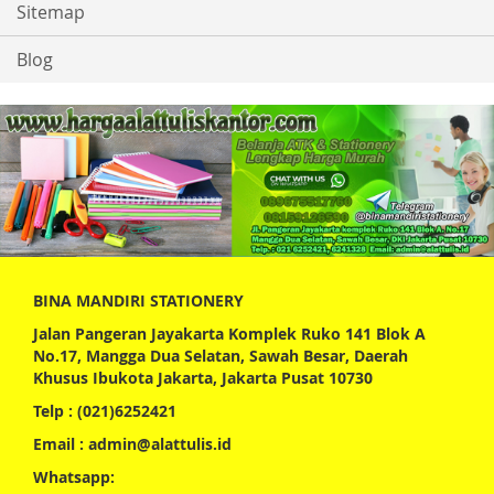
Sitemap
Blog
BINA MANDIRI STATIONERY
Jalan Pangeran Jayakarta Komplek Ruko 141 Blok A
No.17, Mangga Dua Selatan, Sawah Besar, Daerah
Khusus Ibukota Jakarta, Jakarta Pusat 10730
Telp : (021)6252421
Email : admin@alattulis.id
Whatsapp: