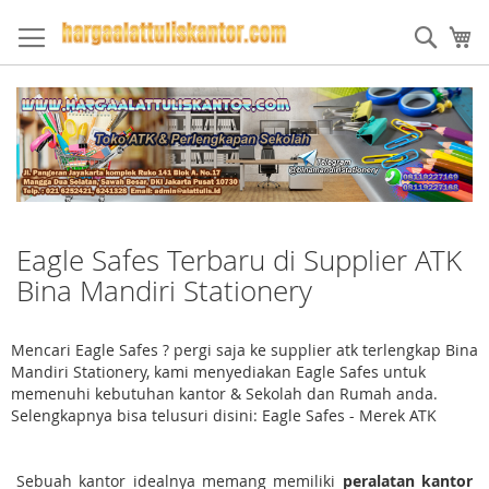
Skip
to
Sear
My
Content
Eagle Safes Terbaru di Supplier ATK
Bina Mandiri Stationery
Mencari Eagle Safes ? pergi saja ke supplier atk terlengkap Bina
Mandiri Stationery, kami menyediakan Eagle Safes untuk
memenuhi kebutuhan kantor & Sekolah dan Rumah anda.
Selengkapnya bisa telusuri disini: Eagle Safes - Merek ATK
Sebuah kantor idealnya memang memiliki
peralatan kantor