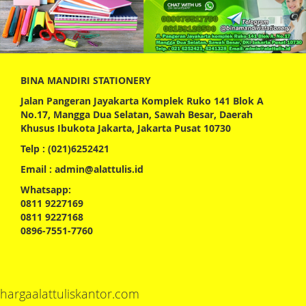
BINA MANDIRI STATIONERY
Jalan Pangeran Jayakarta Komplek Ruko 141 Blok A
No.17, Mangga Dua Selatan, Sawah Besar, Daerah
Khusus Ibukota Jakarta, Jakarta Pusat 10730
Telp : (021)6252421
Email : admin@alattulis.id
Whatsapp:
0811 9227169
0811 9227168
0896-7551-7760
hargaalattuliskantor.com