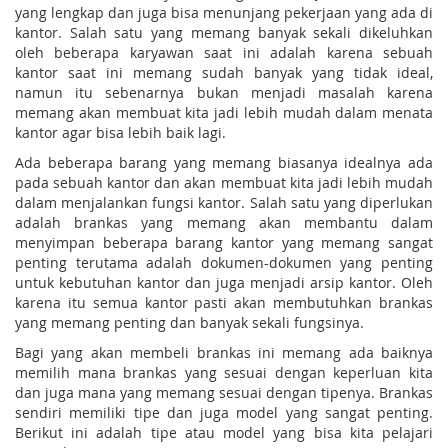
yang lengkap dan juga bisa menunjang pekerjaan yang ada di
kantor. Salah satu yang memang banyak sekali dikeluhkan
oleh beberapa karyawan saat ini adalah karena sebuah
kantor saat ini memang sudah banyak yang tidak ideal,
namun itu sebenarnya bukan menjadi masalah karena
memang akan membuat kita jadi lebih mudah dalam menata
kantor agar bisa lebih baik lagi.
Ada beberapa barang yang memang biasanya idealnya ada
pada sebuah kantor dan akan membuat kita jadi lebih mudah
dalam menjalankan fungsi kantor. Salah satu yang diperlukan
adalah brankas yang memang akan membantu dalam
menyimpan beberapa barang kantor yang memang sangat
penting terutama adalah dokumen-dokumen yang penting
untuk kebutuhan kantor dan juga menjadi arsip kantor. Oleh
karena itu semua kantor pasti akan membutuhkan brankas
yang memang penting dan banyak sekali fungsinya.
Bagi yang akan membeli brankas ini memang ada baiknya
memilih mana brankas yang sesuai dengan keperluan kita
dan juga mana yang memang sesuai dengan tipenya. Brankas
sendiri memiliki tipe dan juga model yang sangat penting.
Berikut ini adalah tipe atau model yang bisa kita pelajari